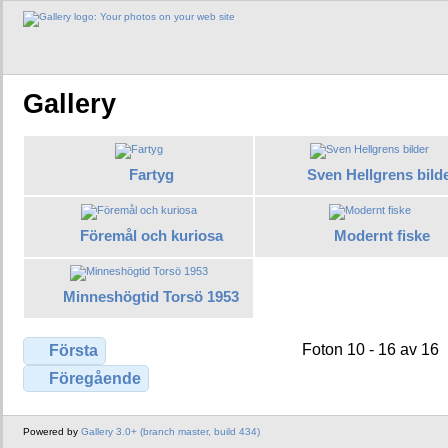
Gallery
Fartyg
Sven Hellgrens bild
Föremål och kuriosa
Modernt fiske
Minneshögtid Torsö 1953
Foton 10 - 16 av 16
Första
Föregående
Powered by
Gallery 3.0+ (branch master, build 434)