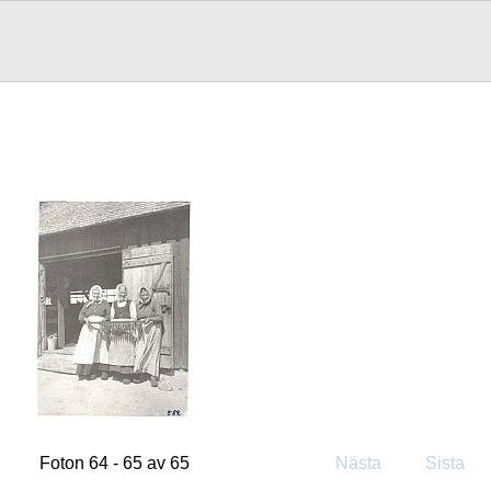
Foton 64 - 65 av 65
Nästa
Sista