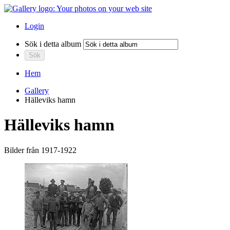
Login
Sök i detta album
Hem
Gallery
Hälleviks hamn
Hälleviks hamn
Bilder från 1917-1922