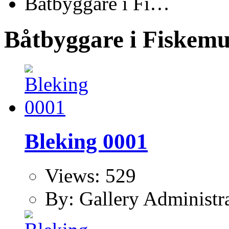
Båtbyggare i Fi…
Båtbyggare i Fiskemu
Bleking 0001
Views: 529
By: Gallery Administr