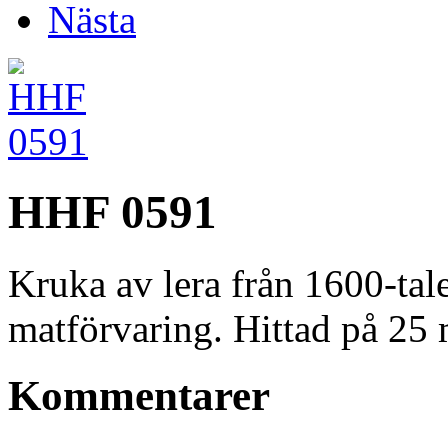
Nästa
HHF 0591
Kruka av lera från 1600-tal
matförvaring. Hittad på 25
Kommentarer