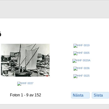
ö
Foton 1 - 9 av 152
Nästa
Sista